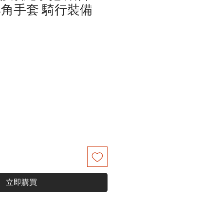
羊角手套 騎行裝備
立即購買