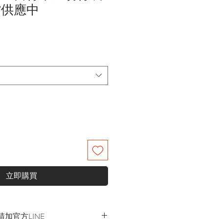
貨供應中
立即購買
加官方LINE