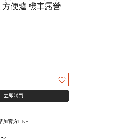
 方便爐 機車露營
立即購買
加官方LINE
h