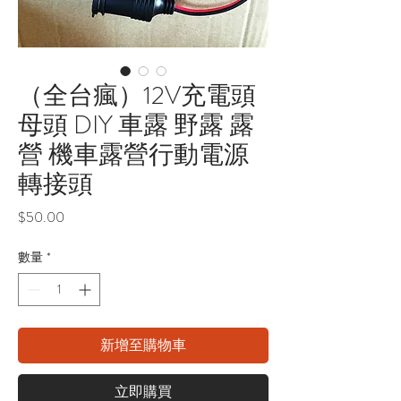
（全台瘋）12V充電頭
母頭 DIY 車露 野露 露
營 機車露營行動電源
轉接頭
價
$50.00
格
數量
*
新增至購物車
立即購買