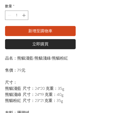
數量
*
新增至購物車
立即購買
品名：熊貓淺藍/熊貓淺綠/熊貓粉紅
售價：79元
尺寸：
熊貓淺藍 尺寸：24*20 克重：35g
熊貓淺綠 尺寸：24*19 克重：40g
熊貓粉紅 尺寸：23*21 克重：35g
布料：珊瑚絨