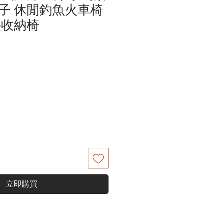
子 休閒釣魚火車椅
疊收納椅
立即購買