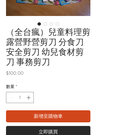
（全台瘋）兒童料理剪
露營野營剪刀 分食刀
安全剪刀 幼兒食材剪
刀 事務剪刀
價
$100.00
格
數量
*
新增至購物車
立即購買