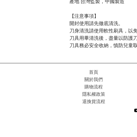
產地:台灣監製，中國製造
【注意事項】
開封使用請先徹底清洗。
刀身清洗請使用軟性刷具，以
刀具用畢清洗後，盡量以防護
刀具務必安全收納，慎防兒童
首頁
關於我們
購物流程
隱私權政策
退換貨流程